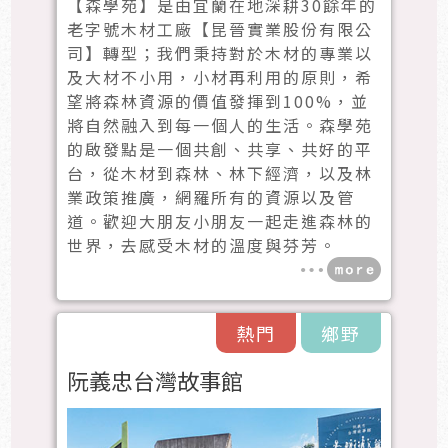
【森學苑】是由宜蘭在地深耕30餘年的
老字號木材工廠【昆晉實業股份有限公
司】轉型；我們秉持對於木材的專業以
及大材不小用，小材再利用的原則，希
望將森林資源的價值發揮到100%，並
將自然融入到每一個人的生活。森學苑
的啟發點是一個共創、共享、共好的平
台，從木材到森林、林下經濟，以及林
業政策推廣，網羅所有的資源以及管
道。歡迎大朋友小朋友一起走進森林的
世界，去感受木材的溫度與芬芳。
熱門
鄉野
阮義忠台灣故事館