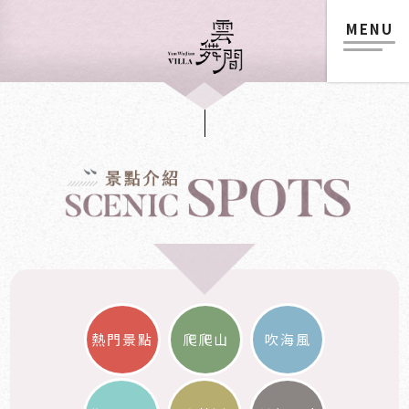
MENU
熱門景點
爬爬山
吹海風