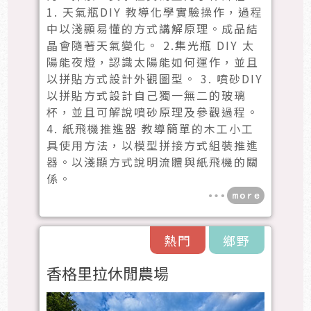
1. 天氣瓶DIY 教導化學實驗操作，過程
中以淺顯易懂的方式講解原理。成品結
晶會隨著天氣變化。 2.集光瓶 DIY 太
陽能夜燈，認識太陽能如何運作，並且
以拼貼方式設計外觀圖型。 3. 噴砂DIY
以拼貼方式設計自己獨一無二的玻璃
杯，並且可解說噴砂原理及參觀過程。
4. 紙飛機推進器 教導簡單的木工小工
具使用方法，以模型拼接方式組裝推進
器。以淺顯方式說明流體與紙飛機的關
係。
熱門
鄉野
香格里拉休閒農場