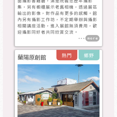
面攝影書籍牆，滿是阮義忠歷年攝影
集，另有櫥櫃展示老舊相機，透過展區
輸出的影像，對作品有更多的感觸。館
內另有攝影工作坊，不定期舉辦與攝影
相關講座活動，進入展館無須費用，歡
迎攝影同好者共同欣賞交流。
熱門
鄉野
蘭陽原創館