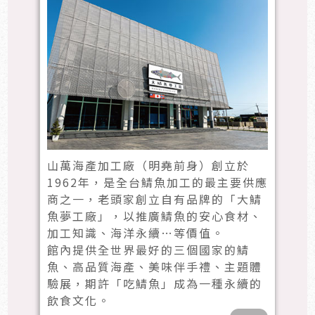
山萬海產加工廠（明堯前身）創立於
1962年，是全台鯖魚加工的最主要供應
商之一，老頭家創立自有品牌的「大鯖
魚夢工廠」，以推廣鯖魚的安心食材、
加工知識、海洋永續…等價值。
館內提供全世界最好的三個國家的鯖
魚、高品質海產、美味伴手禮、主題體
驗展，期許「吃鯖魚」成為一種永續的
飲食文化。