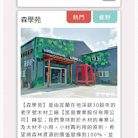
熱門
鄉野
森學苑
【森學苑】是由宜蘭在地深耕30餘年的
老字號木材工廠【昆晉實業股份有限公
司】轉型；我們秉持對於木材的專業以
及大材不小用，小材再利用的原則，希
望將森林資源的價值發揮到100%，並