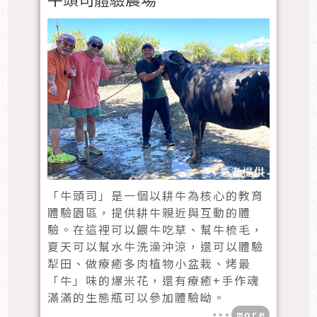
「牛頭司」是一個以耕牛為核心的教育
體驗園區，提供耕牛親近與互動的體
驗。在這裡可以餵牛吃草、幫牛梳毛，
夏天可以幫水牛洗澡沖涼，還可以體驗
犁田、做療癒多肉植物小盆栽、烤最
「牛」味的爆米花，還有療癒+手作魂
滿滿的生態瓶可以參加體驗呦。