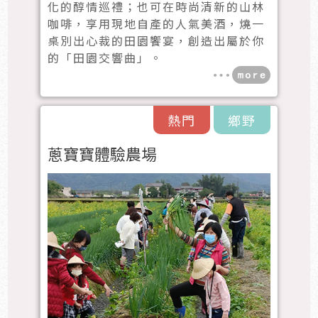
化的醇情巡禮；也可在時尚清新的山林
咖啡，享用現地自產的人氣美酒，燒一
桌別出心裁的田園饗宴，創造出屬於你
的「田園交響曲」。
熱門
鄉野
蔥寶寶體驗農場