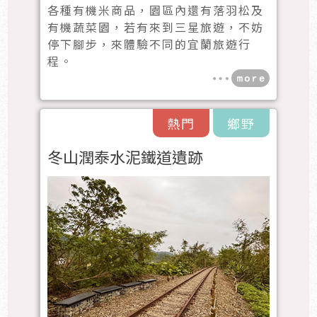
各種有機米商品，園區內還有落羽松及
有機蔬菜園，若有來到三星旅遊，不妨
停下腳步，來體驗不同的宜蘭旅遊行
程。
熱門
鄉野
冬山潤泰水泥鐵道遺跡