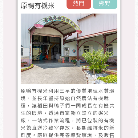
熱門
鄉野
原鴨有機米
原鴨有機米利用三星的優質地理水質環
境，並長年堅持原始自然農法有機栽
種，讓稻田與鴨子們一同成長在有機共
生的環境。透過自家獨立設立的碾米
廠，一站式作業流程，將已包裝的有機
米袋直送冷藏室存放，長期維持米的新
鮮度。廠區提供完善導覽解說，及販售