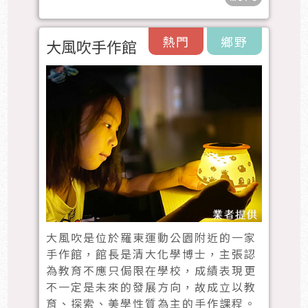
熱門
鄉野
大風吹手作館
大風吹是位於羅東運動公園附近的一家
手作館，館長是清大化學博士，主張認
為教育不應只侷限在學校，成績表現更
不一定是未來的發展方向，故成立以教
育、探索、美學性質為主的手作課程。